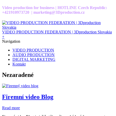
Video production for business | HOTLINE Czech Republic:
+421910973720 | marketing@3Dproduction.cz
VIDEO PRODUCTION FEDERATION | 3Dproduction Slovakia
+
Navigation
VIDEO PRODUCTION
AUDIO PRODUCTION
DIGITAL MARKETING
Kontakt
Nezaradené
Firemní video Blog
Read more