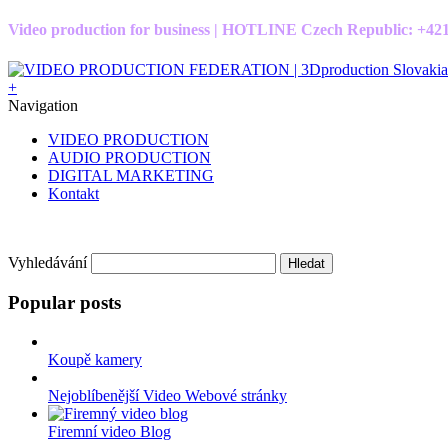
Video production for business | HOTLINE Czech Republic: +4
+
Navigation
VIDEO PRODUCTION
AUDIO PRODUCTION
DIGITAL MARKETING
Kontakt
Vyhledávání
Popular posts
Koupě kamery
Nejoblíbenější Video Webové stránky
Firemní video Blog