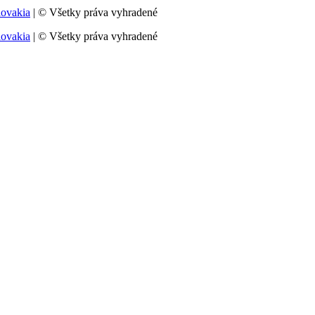
lovakia
| © Všetky práva vyhradené
lovakia
| © Všetky práva vyhradené