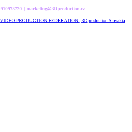
21910973720 | marketing@3Dproduction.cz
VIDEO PRODUCTION FEDERATION | 3Dproduction Slovakia