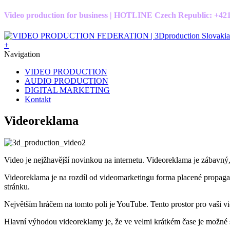
Video production for business | HOTLINE Czech Republic: +4
+
Navigation
VIDEO PRODUCTION
AUDIO PRODUCTION
DIGITAL MARKETING
Kontakt
Videoreklama
Video je nejžhavější novinkou na internetu. Videoreklama je zábavný
Videoreklama je na rozdíl od videomarketingu forma placené propaga
stránku.
Největším hráčem na tomto poli je YouTube. Tento prostor pro vaši v
Hlavní výhodou videoreklamy je, že ve velmi krátkém čase je možné