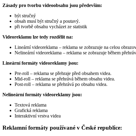
Zásady pro tvorbu videoobsahu jsou především:
být stručný
obsah musí být stručný a poutavý.
při tvorbě obsahu vycházet ze statistik
Videoreklamu lze tedy rozdělit na:
Lineární videoreklama – reklama se zobrazuje na celou obrazo
Nelineární videoreklama – reklama se zobrazuje během přehráv
Lineární formáty videoreklamy jsou:
Pre-roll – reklama se přehraje před obsahem videa.
Mid-roll – reklama se přehrává během obsahu videa.
Post-roll – reklama se přehrává po obsahu videa.
Nelineární formáty videoreklamy jsou:
Textová reklama
Grafická reklama
Interaktivní vrstva videa
Reklamní formáty používané v České republice: