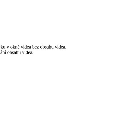
vku v okně videa bez obsahu videa.
ání obsahu videa.