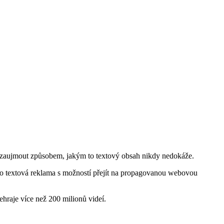
ka zaujmout způsobem, jakým to textový obsah nikdy nedokáže.
bo textová reklama s možností přejít na propagovanou webovou
hraje více než 200 milionů videí.