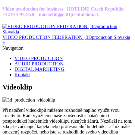
Video production for business | HOTLINE Czech Republic:
+421910973720 | marketing@3Dproduction.cz
VIDEO PRODUCTION FEDERATION | 3Dproduction Slovakia
+
Navigation
VIDEO PRODUCTION
AUDIO PRODUCTION
DIGITAL MARKETING
Kontakt
Videoklip
Při natáčení videoklipů můžeme rozhodně naplno využít svou
kreativitu. Rádi využijeme naše zkušenosti s natáčením i
postprodukcí hudebních videoklipů různých žánrů. Nezáleží na tom,
zda jste začínající kapela nebo profesionální hudebník – ať už máte
omezený rozpočet, nebo jste se rozhodli do svého videoklipu