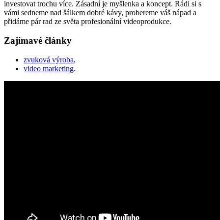
investovat trochu více. Zásadní je myšlenka a koncept. Rádi si s
vámi sedneme nad šálkem dobré kávy, probereme váš nápad a
přidáme pár rad ze světa profesionální videoprodukce.
Zajímavé články
zvuková výroba
,
video marketing
.